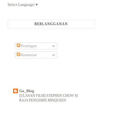
Select Language
▼
BERLANGGANAN
Postingan
Komentar
Go_Blog
[ULASAN FILM] STEPHEN CHOW SI
RAJA PENGEMIS MISQUEEN