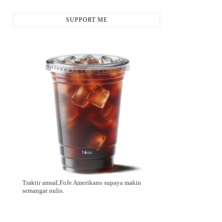
SUPPORT ME
Traktir amsaLFoJe Amerikano supaya makin
semangat nulis.