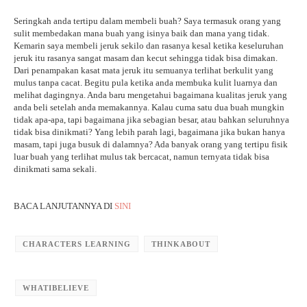
Seringkah anda tertipu dalam membeli buah? Saya termasuk orang yang
sulit membedakan mana buah yang isinya baik dan mana yang tidak.
Kemarin saya membeli jeruk sekilo dan rasanya kesal ketika keseluruhan
jeruk itu rasanya sangat masam dan kecut sehingga tidak bisa dimakan.
Dari penampakan kasat mata jeruk itu semuanya terlihat berkulit yang
mulus tanpa cacat. Begitu pula ketika anda membuka kulit luarnya dan
melihat dagingnya. Anda baru mengetahui bagaimana kualitas jeruk yang
anda beli setelah anda memakannya. Kalau cuma satu dua buah mungkin
tidak apa-apa, tapi bagaimana jika sebagian besar, atau bahkan seluruhnya
tidak bisa dinikmati? Yang lebih parah lagi, bagaimana jika bukan hanya
masam, tapi juga busuk di dalamnya? Ada banyak orang yang tertipu fisik
luar buah yang terlihat mulus tak bercacat, namun ternyata tidak bisa
dinikmati sama sekali.
BACA LANJUTANNYA DI
SINI
CHARACTERS LEARNING
THINKABOUT
WHATIBELIEVE