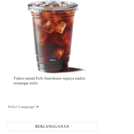
Traktir amsaLFoJe Amerikano supaya makin
semangat nulis.
Select Language
▼
BERLANGGANAN