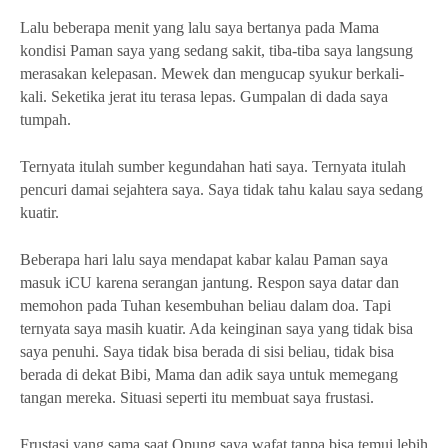
Lalu beberapa menit yang lalu saya bertanya pada Mama
kondisi Paman saya yang sedang sakit, tiba-tiba saya langsung
merasakan kelepasan. Mewek dan mengucap syukur berkali-
kali. Seketika jerat itu terasa lepas. Gumpalan di dada saya
tumpah.
Ternyata itulah sumber kegundahan hati saya. Ternyata itulah
pencuri damai sejahtera saya. Saya tidak tahu kalau saya sedang
kuatir.
Beberapa hari lalu saya mendapat kabar kalau Paman saya
masuk iCU karena serangan jantung. Respon saya datar dan
memohon pada Tuhan kesembuhan beliau dalam doa. Tapi
ternyata saya masih kuatir. Ada keinginan saya yang tidak bisa
saya penuhi. Saya tidak bisa berada di sisi beliau, tidak bisa
berada di dekat Bibi, Mama dan adik saya untuk memegang
tangan mereka. Situasi seperti itu membuat saya frustasi.
Frustasi yang sama saat Opung saya wafat tanpa bisa temui lebih