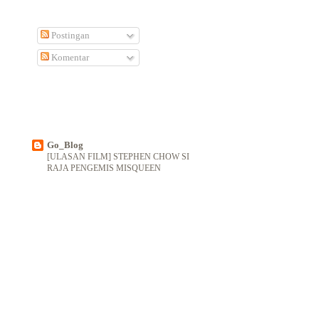
Postingan
Komentar
Go_Blog
[ULASAN FILM] STEPHEN CHOW SI
RAJA PENGEMIS MISQUEEN