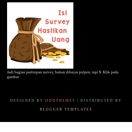
Jadi bagian partisipan survey, bukan dibayar pulpen, tapi $. Klik pada
gambar
DESIGNED BY
ODDTHEMES
| DISTRIBUTED BY
BLOGGER TEMPLATES