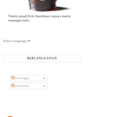
Traktir amsaLFoJe Amerikano supaya makin
semangat nulis.
Select Language
▼
BERLANGGANAN
Postingan
Komentar