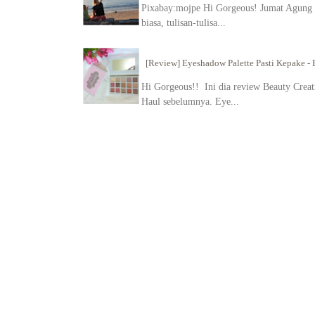
Pixabay:mojpe Hi Gorgeous! Jumat Agung in
biasa, tulisan-tulisa...
[Review] Eyeshadow Palette Pasti Kepake - B
Hi Gorgeous!! Ini dia review Beauty Creati
Haul sebelumnya. Eye...