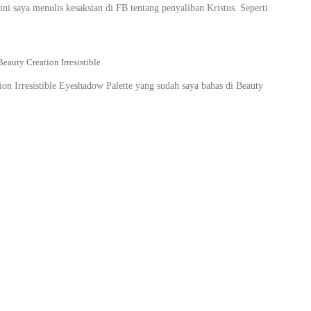
i saya menulis kesaksian di FB tentang penyaliban Kristus. Seperti
eauty Creation Irresistible
on Irresistible Eyeshadow Palette yang sudah saya bahas di Beauty