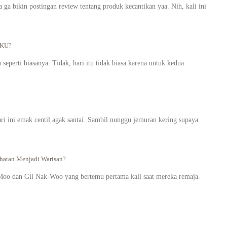
a bikin postingan review tentang produk kecantikan yaa. Nih, kali ini
AKU?
seperti biasanya. Tidak, hari itu tidak biasa karena untuk kedua
ari ini emak centil agak santai. Sambil nunggu jemuran kering supaya
atan Menjadi Warisan?
oo dan Gil Nak-Woo yang bertemu pertama kali saat mereka remaja.