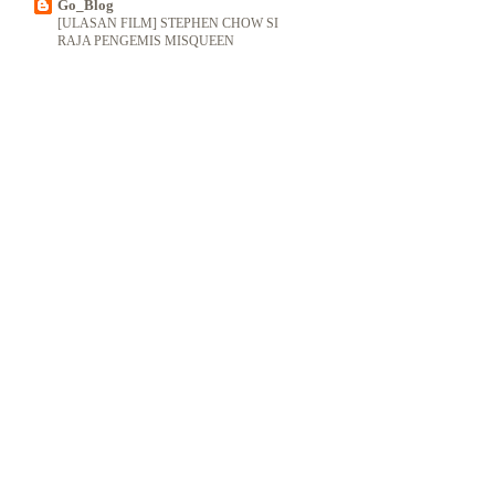
Go_Blog
[ULASAN FILM] STEPHEN CHOW SI
RAJA PENGEMIS MISQUEEN