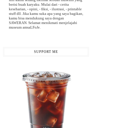
berisi buah karyaku. Mulai dari - cerita
keseharian, - opini, - fiksi, - ilustrasi, - printable
stuff dll. Jika kamu suka apa yang saya bagikan,
kamu bisa mendukung saya dengan
SAWERAN. Selamat menikmati menjelajahi
museum amsaLFoJe.
SUPPORT ME