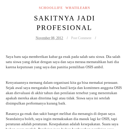
SCHOOLLIFE
WHATILEARN
SAKITNYA JADI
PROFESIONAL
November 08, 2012
Post Comment
Saya baru saja memberikan kabar ga enak pada salah satu siswa. Dia salah
satu siswa yang dekat dengan saya dan saya merasa mematahkan hati dia
karena keputusan yang saya dan panitia pemilihan OSIS ambil.
Kenyataannya memang dalam organisasi kita ga bisa memakai perasaan.
Sejak awal saya mengatakn bahwa hasil kerja dan komitmen anggota OSIS
akan dievaluasi di akhir tahun dan penilaian tersebut yang menentukan
apakah mereka akan diterima lagi atau tidak. Siswa saya ini setelah
disimpulkan performanya kurang baik.
Rasanya ga enak dan sakit banget melihat dia menangis di depan saya.
Seandainya boleh, saya ingin memaksakan dia masuk lagi ke OSIS, tapi
peraturan adalah peraturan. Kesepakatan adalah kesepakatan. Suara saya