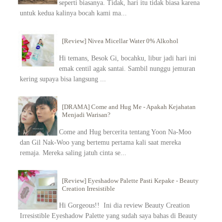
seperti biasanya. Tidak, hari itu tidak biasa karena
untuk kedua kalinya bocah kami ma...
[Review] Nivea Micellar Water 0% Alkohol
Hi temans, Besok Gi, bocahku, libur jadi hari ini
emak centil agak santai. Sambil nunggu jemuran
kering supaya bisa langsung ...
[DRAMA] Come and Hug Me - Apakah Kejahatan
Menjadi Warisan?
Come and Hug bercerita tentang Yoon Na-Moo
dan Gil Nak-Woo yang bertemu pertama kali saat mereka
remaja. Mereka saling jatuh cinta se...
[Review] Eyeshadow Palette Pasti Kepake - Beauty
Creation Irresistible
Hi Gorgeous!! Ini dia review Beauty Creation
Irresistible Eyeshadow Palette yang sudah saya bahas di Beauty