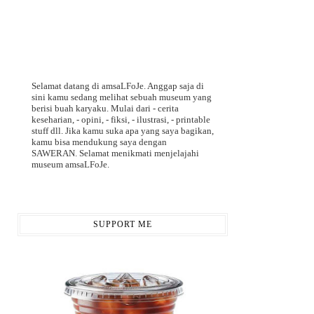
Selamat datang di amsaLFoJe. Anggap saja di
sini kamu sedang melihat sebuah museum yang
berisi buah karyaku. Mulai dari - cerita
keseharian, - opini, - fiksi, - ilustrasi, - printable
stuff dll. Jika kamu suka apa yang saya bagikan,
kamu bisa mendukung saya dengan
SAWERAN. Selamat menikmati menjelajahi
museum amsaLFoJe.
SUPPORT ME