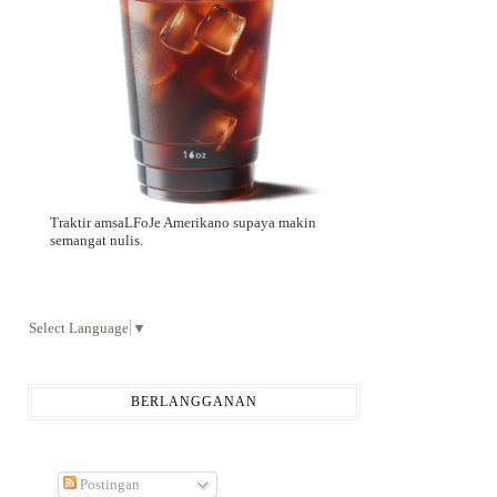
Traktir amsaLFoJe Amerikano supaya makin
semangat nulis.
Select Language
▼
BERLANGGANAN
Postingan