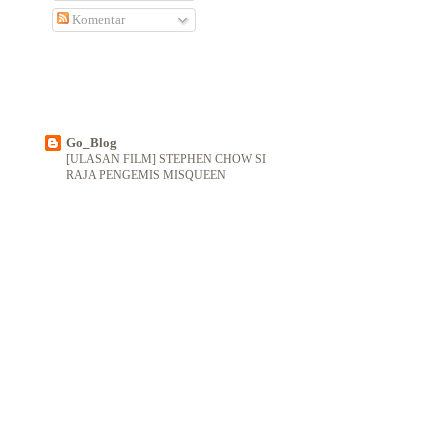
Komentar
Go_Blog
[ULASAN FILM] STEPHEN CHOW SI
RAJA PENGEMIS MISQUEEN