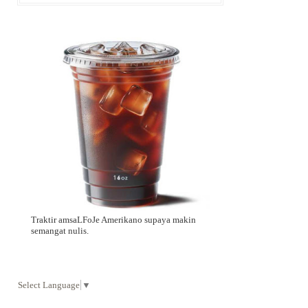
Traktir amsaLFoJe Amerikano supaya makin
semangat nulis.
Select Language
▼