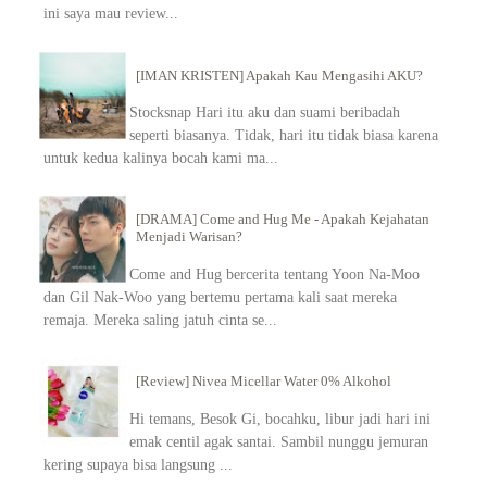
ini saya mau review...
[IMAN KRISTEN] Apakah Kau Mengasihi AKU?
Stocksnap Hari itu aku dan suami beribadah
seperti biasanya. Tidak, hari itu tidak biasa karena
untuk kedua kalinya bocah kami ma...
[DRAMA] Come and Hug Me - Apakah Kejahatan
Menjadi Warisan?
Come and Hug bercerita tentang Yoon Na-Moo
dan Gil Nak-Woo yang bertemu pertama kali saat mereka
remaja. Mereka saling jatuh cinta se...
[Review] Nivea Micellar Water 0% Alkohol
Hi temans, Besok Gi, bocahku, libur jadi hari ini
emak centil agak santai. Sambil nunggu jemuran
kering supaya bisa langsung ...