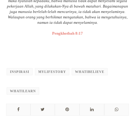
maka nyatalah kepadaku, bahwa manusia tidak dapat menyelami segala
pekerjaan Allah, yang dilakukan-Nya di bawah matahari. Bagaimanapun
juga manusia berlelah-lelah mencarinya, ia tidak akan menyelaminya.
Walaupun orang yang berhikmat mengatakan, bahwa ia mengetahuinya,
namun ia tidak dapat menyelaminya.
Pengkhotbah 8:17
INSPIRASI
MYLIFESTORY
WHATIBELIEVE
WHATILEARN