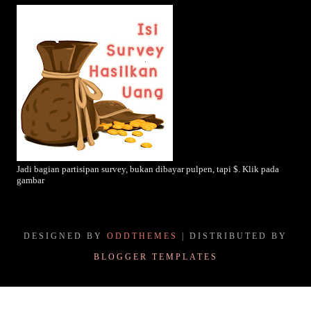
Jadi bagian partisipan survey, bukan dibayar pulpen, tapi $. Klik pada
gambar
DESIGNED BY
ODDTHEMES
| DISTRIBUTED BY
BLOGGER TEMPLATES