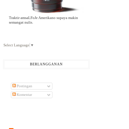
Traktir amsaLFoJe Amerikano supaya makin
semangat nulis.
Select Language
▼
BERLANGGANAN
Postingan
Komentar