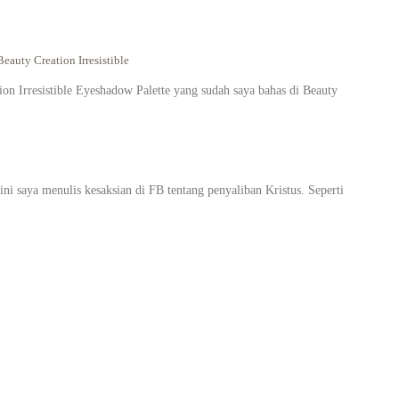
eauty Creation Irresistible
on Irresistible Eyeshadow Palette yang sudah saya bahas di Beauty
i saya menulis kesaksian di FB tentang penyaliban Kristus. Seperti