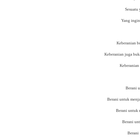
Sesuatu 
Yang ingin
Keberanian bu
Keberanian juga buk
Keberanian 
Berani u
Berani untuk menjad
Berani untuk 
Berani un
Berani