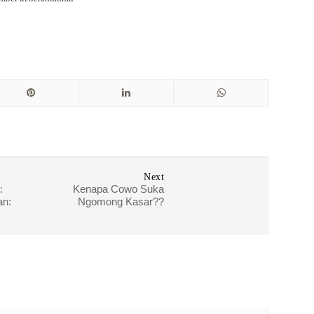
Next
:
Kenapa Cowo Suka
an:
Ngomong Kasar??