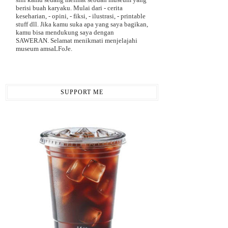
berisi buah karyaku. Mulai dari - cerita
keseharian, - opini, - fiksi, - ilustrasi, - printable
stuff dll. Jika kamu suka apa yang saya bagikan,
kamu bisa mendukung saya dengan
SAWERAN. Selamat menikmati menjelajahi
museum amsaLFoJe.
SUPPORT ME