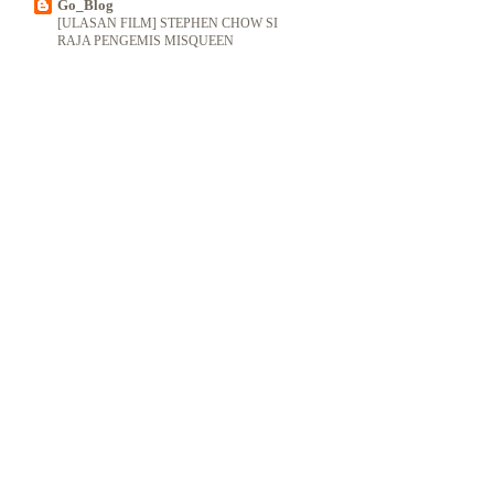
Go_Blog
[ULASAN FILM] STEPHEN CHOW SI
RAJA PENGEMIS MISQUEEN