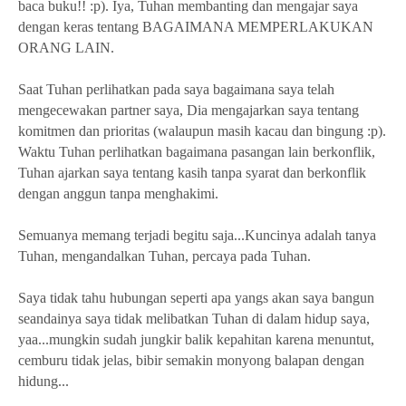
baca buku!! :p). Iya, Tuhan membanting dan mengajar saya
dengan keras tentang BAGAIMANA MEMPERLAKUKAN
ORANG LAIN.
Saat Tuhan perlihatkan pada saya bagaimana saya telah
mengecewakan partner saya, Dia mengajarkan saya tentang
komitmen dan prioritas (walaupun masih kacau dan bingung :p).
Waktu Tuhan perlihatkan bagaimana pasangan lain berkonflik,
Tuhan ajarkan saya tentang kasih tanpa syarat dan berkonflik
dengan anggun tanpa menghakimi.
Semuanya memang terjadi begitu saja...Kuncinya adalah tanya
Tuhan, mengandalkan Tuhan, percaya pada Tuhan.
Saya tidak tahu hubungan seperti apa yangs akan saya bangun
seandainya saya tidak melibatkan Tuhan di dalam hidup saya,
yaa...mungkin sudah jungkir balik kepahitan karena menuntut,
cemburu tidak jelas, bibir semakin monyong balapan dengan
hidung...