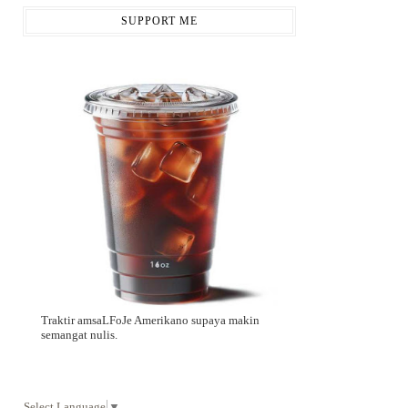
SUPPORT ME
Traktir amsaLFoJe Amerikano supaya makin
semangat nulis.
Select Language
▼