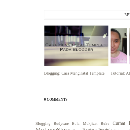
RE
Blogging: Cara Menginstal Template
Tutorial: A
...
0 COMMENTS
Curhat
Blogging
Bodycare
Bola Mukjizat
Buku
MyLoveStory