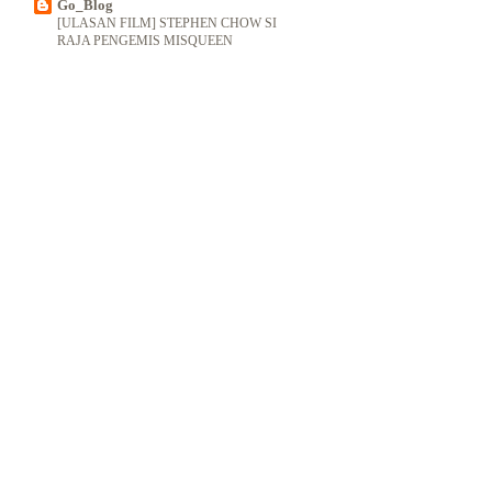
Go_Blog
[ULASAN FILM] STEPHEN CHOW SI
RAJA PENGEMIS MISQUEEN