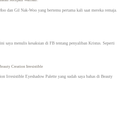
oo dan Gil Nak-Woo yang bertemu pertama kali saat mereka remaja.
i saya menulis kesaksian di FB tentang penyaliban Kristus. Seperti
eauty Creation Irresistible
on Irresistible Eyeshadow Palette yang sudah saya bahas di Beauty