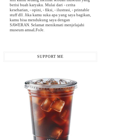
berisi buah karyaku. Mulai dari - cerita
keseharian, - opini, - fiksi, - ilustrasi, - printable
stuff dll. Jika kamu suka apa yang saya bagikan,
kamu bisa mendukung saya dengan
SAWERAN. Selamat menikmati menjelajahi
museum amsaLFoJe.
SUPPORT ME