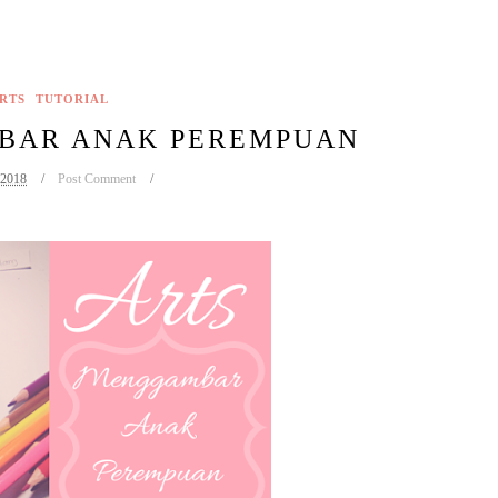
RTS
TUTORIAL
BAR ANAK PEREMPUAN
 2018
Post Comment