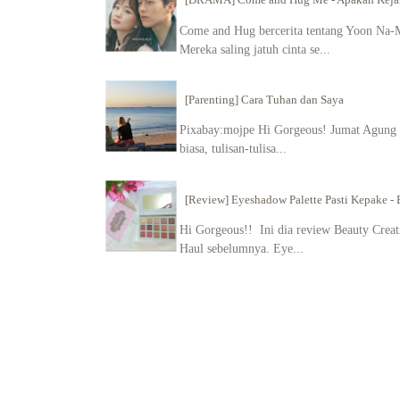
Come and Hug bercerita tentang Yoon Na-M
Mereka saling jatuh cinta se...
[Parenting] Cara Tuhan dan Saya
Pixabay:mojpe Hi Gorgeous! Jumat Agung in
biasa, tulisan-tulisa...
[Review] Eyeshadow Palette Pasti Kepake - B
Hi Gorgeous!! Ini dia review Beauty Creati
Haul sebelumnya. Eye...