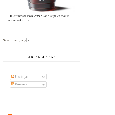
Traktir amsaLFoJe Amerikano supaya makin
semangat nulis.
Select Language
▼
BERLANGGANAN
Postingan
Komentar