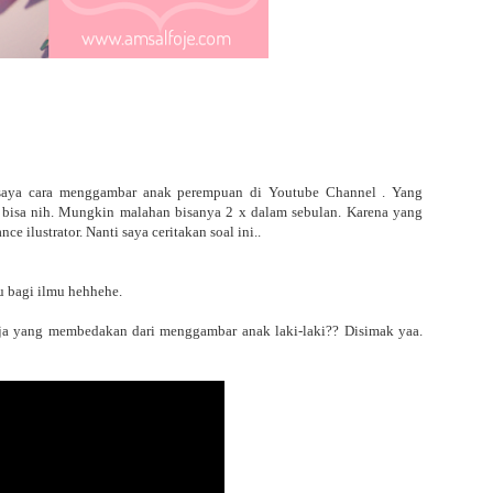
 saya cara menggambar anak perempuan di Youtube Channel . Yang
a bisa nih. Mungkin malahan bisanya 2 x dalam sebulan. Karena yang
ce ilustrator. Nanti saya ceritakan soal ini..
u bagi ilmu hehhehe.
aja yang membedakan dari menggambar anak laki-laki?? Disimak yaa.