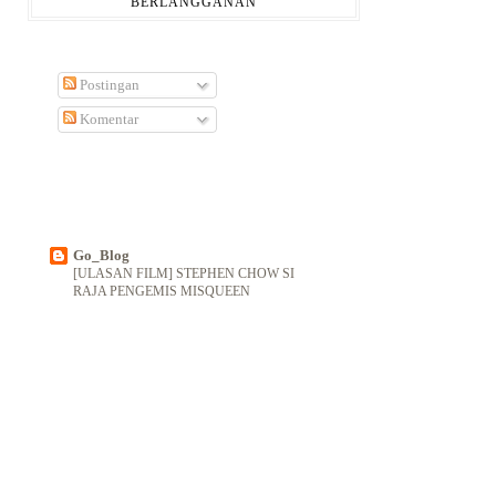
BERLANGGANAN
Postingan
Komentar
Go_Blog
[ULASAN FILM] STEPHEN CHOW SI
RAJA PENGEMIS MISQUEEN