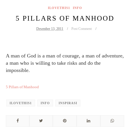
ILOVETHIS1
INFO
5 PILLARS OF MANHOOD
Desember 13, 2011
Post Comment
A man of God is a man of courage, a man of adventure,
a man who is willing to take risks and do the
impossible.
5 Pillars of Manhood
ILOVETHIS1
INFO
INSPIRASI