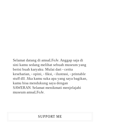
Selamat datang di amsaLFoJe. Anggap saja di
sini kamu sedang melihat sebuah museum yang
berisi buah karyaku. Mulai dari - cerita
keseharian, - opini, - fiksi, - ilustrasi, - printable
stuff dll. Jika kamu suka apa yang saya bagikan,
kamu bisa mendukung saya dengan
SAWERAN. Selamat menikmati menjelajahi
museum amsaLFoJe.
SUPPORT ME