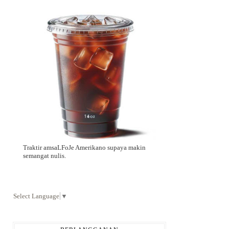
Traktir amsaLFoJe Amerikano supaya makin
semangat nulis.
Select Language
▼