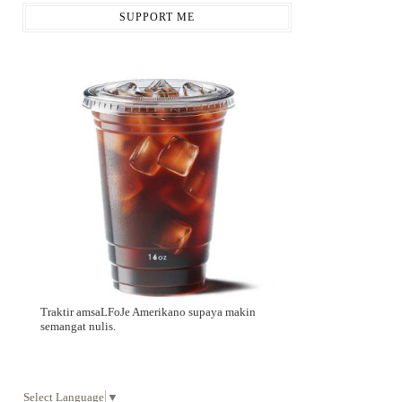
SUPPORT ME
Traktir amsaLFoJe Amerikano supaya makin
semangat nulis.
Select Language
▼