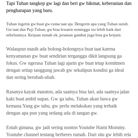
Tapi Tuhan tangkep gw lagi dan beri gw hikmat, keberanian dan
pengharapan yang
baru
.
Tuhan ingetin gw buat gw cuma taat aja. Dengerin apa yang Tuhan suruh.
Gw taat dan Puji Tuhan, gw bisa lewatin seminggu ini lebih baik dari
sebelumnya. Kerjaan rumah ok, pesanan gambar juga bisa gw kerjain.
Walaupun masih ada bolong-bolongnya buat taat karena
kenyamanan gw buat sendirian terganggu dikit langsung ga
fokus. Gw ngerasa Tuhan lagi ajarin gw buat tetap komitmen
dengan setiap tanggung jawab gw sekalipun kondisi ga ideal
dan sering berubah-ubah.
Rasanya kayak maraton, ada saatnya bisa lari, ada saatnya jalan
kaki buat ambil napas. Gw ga tahu, Tuhan akan bawa gw
kemana.Yang gw tahu, gw perlu melakukan yang terbaik
dengan apa pun yang sedang ada di tangan gw.
Entah gimana, gw jadi sering nonton Youtube Hami Mommy.
Youtube channel tentang berberes rumah. Dari situ gw lebih rela