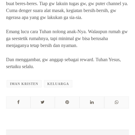
buat beres-beres. Tiap gw lakuin tugas gw, gw puter channel ya.
Cuma denger suara alat masak, kegiatan bersih-bersih, gw
ngerasa apa yang gw lakukan ga sia-sia.
Emang lucu cara Tuhan nolong anak-Nya. Walaupun rumah gw
ga seestetik rumahnya, tapi minimal gw bisa berusaha
menjaganya tetap bersih dan nyaman.
Dan menggambar, gw anggap sebagai reward. Tuhan Yesus,
sertaiku selalu.
IMAN KRISTEN
KELUARGA