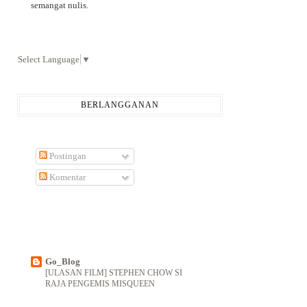
semangat nulis.
Select Language
▼
BERLANGGANAN
Postingan
Komentar
Go_Blog
[ULASAN FILM] STEPHEN CHOW SI
RAJA PENGEMIS MISQUEEN