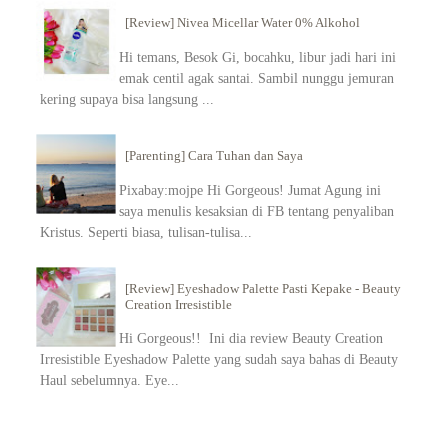
[Review] Nivea Micellar Water 0% Alkohol
Hi temans, Besok Gi, bocahku, libur jadi hari ini
emak centil agak santai. Sambil nunggu jemuran
kering supaya bisa langsung ...
[Parenting] Cara Tuhan dan Saya
Pixabay:mojpe Hi Gorgeous! Jumat Agung ini
saya menulis kesaksian di FB tentang penyaliban
Kristus. Seperti biasa, tulisan-tulisa...
[Review] Eyeshadow Palette Pasti Kepake - Beauty
Creation Irresistible
Hi Gorgeous!! Ini dia review Beauty Creation
Irresistible Eyeshadow Palette yang sudah saya bahas di Beauty
Haul sebelumnya. Eye...