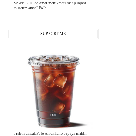
SAWERAN. Selamat menikmati menjelajahi
museum amsaLFoJe.
SUPPORT ME
Traktir amsaLFoJe Amerikano supaya makin