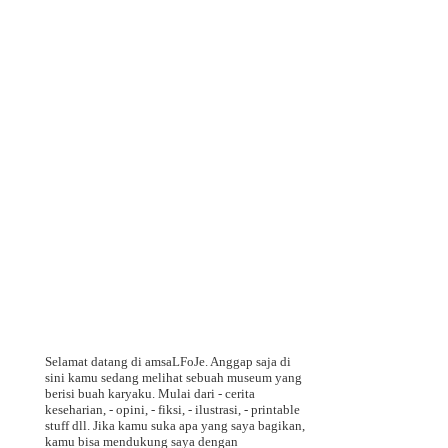
Selamat datang di amsaLFoJe. Anggap saja di
sini kamu sedang melihat sebuah museum yang
berisi buah karyaku. Mulai dari - cerita
keseharian, - opini, - fiksi, - ilustrasi, - printable
stuff dll. Jika kamu suka apa yang saya bagikan,
kamu bisa mendukung saya dengan