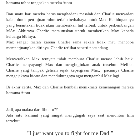
bersama robot rongsokan mereka Atom.
Dan suatu hari mereka harus menghadapi masalah dan Charlie menyadari
kalau dunia pertinjuan robot terlalu berbahaya untuk Max. Kehidupannya
yang berantakan tidak akan memberikan hal terbaik untuk perkembangan
MAx. Akhirnya Charlie memutuskan untuk memberikan Max kepada
keluarga bibinya.
Max sangat marah karena Charlie sama sekali tidak mau mencoba
memperjuangkan dirinya. Charlie terlihat seperti pecundang.
Menyerahkan Max ternyata tidak membuat Charlie merasa lebih baik.
Charlie menyayangi Max dan menginginkan anak tersebut. Melihat
Charlie yang tampak gelisah sejak kepergiaan Max, pacarnya Charlie
mengajaknya bicara dan mendukungnya agar mengambil Max lagi.
Di akhir cerita, Max dan Charlie kembali menikmati kemenangan mereka
bersama Atom.
Jadi, apa makna dari film itu??
Ada satu kalimat yang sangat menggugah saya saat menonton film
tersebut.
"I just want you to fight for me Dad!"