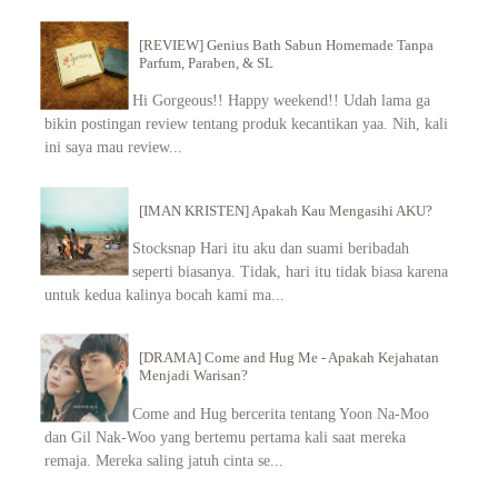
[REVIEW] Genius Bath Sabun Homemade Tanpa
Parfum, Paraben, & SL
Hi Gorgeous!! Happy weekend!! Udah lama ga
bikin postingan review tentang produk kecantikan yaa. Nih, kali
ini saya mau review...
[IMAN KRISTEN] Apakah Kau Mengasihi AKU?
Stocksnap Hari itu aku dan suami beribadah
seperti biasanya. Tidak, hari itu tidak biasa karena
untuk kedua kalinya bocah kami ma...
[DRAMA] Come and Hug Me - Apakah Kejahatan
Menjadi Warisan?
Come and Hug bercerita tentang Yoon Na-Moo
dan Gil Nak-Woo yang bertemu pertama kali saat mereka
remaja. Mereka saling jatuh cinta se...