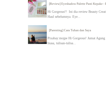
[Review] Eyeshadow Palette Pasti Kepake - B
Hi Gorgeous!! Ini dia review Beauty Creati
Haul sebelumnya. Eye...
[Parenting] Cara Tuhan dan Saya
Pixabay:mojpe Hi Gorgeous! Jumat Agung in
biasa, tulisan-tulisa...