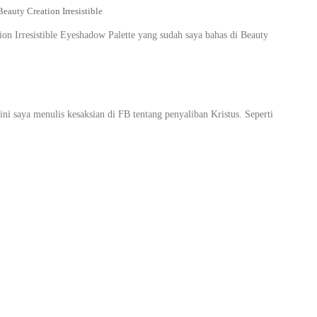
eauty Creation Irresistible
on Irresistible Eyeshadow Palette yang sudah saya bahas di Beauty
i saya menulis kesaksian di FB tentang penyaliban Kristus. Seperti