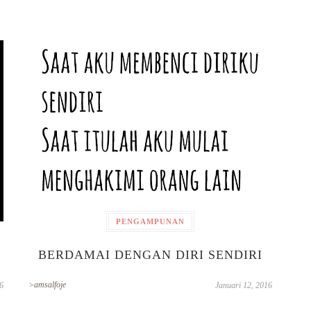
PENGAMPUNAN
BERDAMAI DENGAN DIRI SENDIRI
>amsalfoje
6
Januari 12, 2016