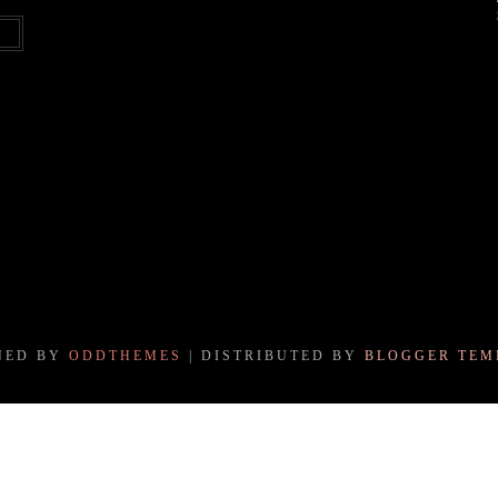
NED BY
ODDTHEMES
| DISTRIBUTED BY
BLOGGER TEM