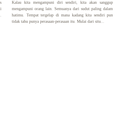
s
Kalau kita mengampuni diri sendiri, kita akan sanggup
i
mengampuni orang lain. Semuanya dari sudut paling dalam
.
hatimu. Tempat tergelap di mana kadang kita sendiri pun
tidak tahu punya perasaan-perasaan itu. Mulai dari situ...