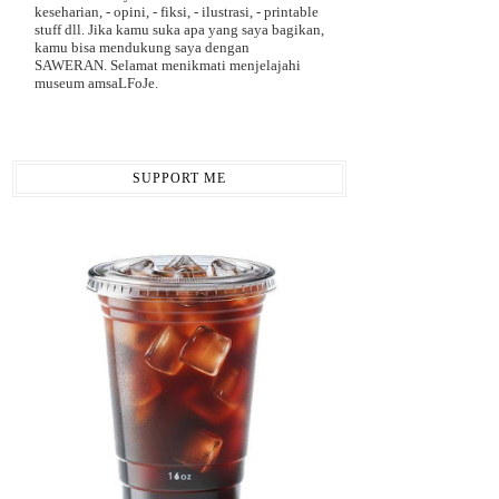
keseharian, - opini, - fiksi, - ilustrasi, - printable
stuff dll. Jika kamu suka apa yang saya bagikan,
kamu bisa mendukung saya dengan
SAWERAN. Selamat menikmati menjelajahi
museum amsaLFoJe.
SUPPORT ME