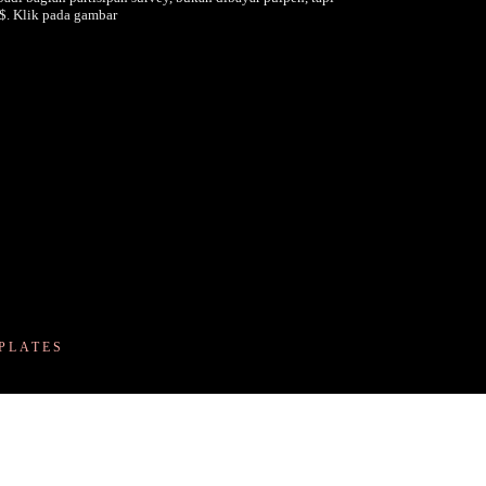
$. Klik pada gambar
PLATES