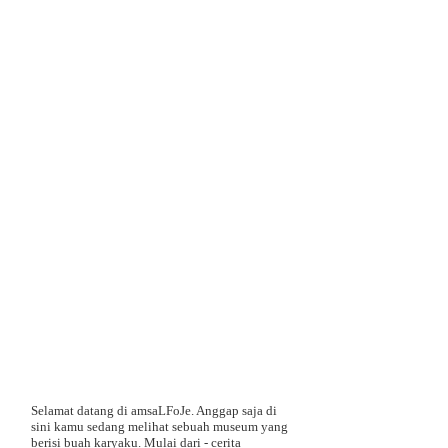
Selamat datang di amsaLFoJe. Anggap saja di
sini kamu sedang melihat sebuah museum yang
berisi buah karyaku. Mulai dari - cerita