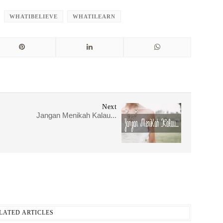
WHATIBELIEVE
WHATILEARN
Next
Jangan Menikah Kalau...
LATED ARTICLES