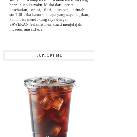
berisi buah karyaku. Mulai dari - cerita
keseharian, - opini, - fiksi, - ilustrasi, - printable
stuff dll. Jika kamu suka apa yang saya bagikan,
kamu bisa mendukung saya dengan
SAWERAN. Selamat menikmati menjelajahi
museum amsaLFoJe.
SUPPORT ME