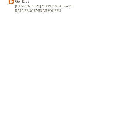
Go_Blog
[ULASAN FILM] STEPHEN CHOW SI
RAJA PENGEMIS MISQUEEN