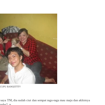
CUPU BANGETTT!!
 saya TNI, dia sudah ciut dan sempat ragu-ragu mau maju dan akhirnya
lophe2 :p