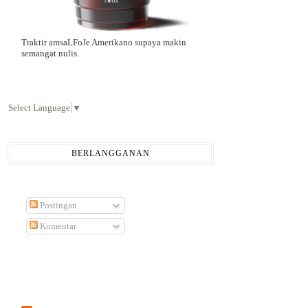
Traktir amsaLFoJe Amerikano supaya makin
semangat nulis.
Select Language
▼
BERLANGGANAN
Postingan
Komentar