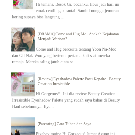
Hi temans, Besok Gi, bocahku, libur jadi hari ini
emak centil agak santai. Sambil nunggu jemuran
kering supaya bisa langsung ...
[DRAMA] Come and Hug Me - Apakah Kejahatan
Menjadi Warisan?
Come and Hug bercerita tentang Yoon Na-Moo
dan Gil Nak-Woo yang bertemu pertama kali saat mereka
remaja. Mereka saling jatuh cinta se...
[Review] Eyeshadow Palette Pasti Kepake - Beauty
Creation Irresistible
Hi Gorgeous!! Ini dia review Beauty Creation
Irresistible Eyeshadow Palette yang sudah saya bahas di Beauty
Haul sebelumnya. Eye...
[Parenting] Cara Tuhan dan Saya
Pixabay:mojpe Hi Gorgeous! Jumat Agung ini