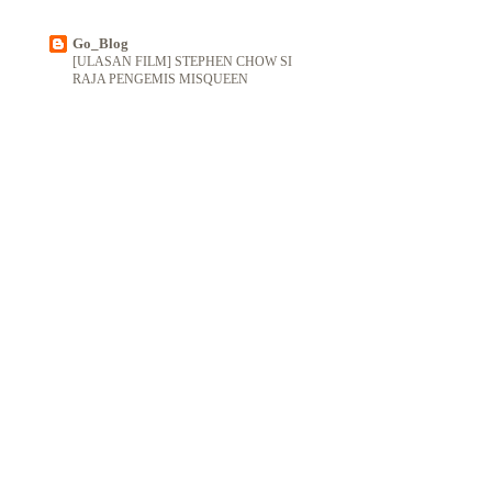
Go_Blog
[ULASAN FILM] STEPHEN CHOW SI
RAJA PENGEMIS MISQUEEN