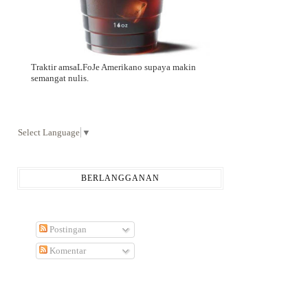
Traktir amsaLFoJe Amerikano supaya makin
semangat nulis.
Select Language
▼
BERLANGGANAN
Postingan
Komentar