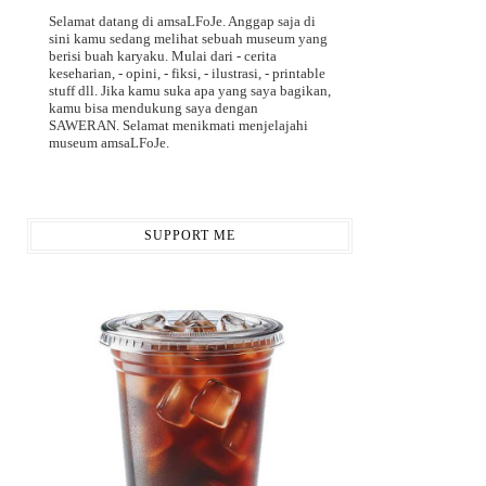
Selamat datang di amsaLFoJe. Anggap saja di
sini kamu sedang melihat sebuah museum yang
berisi buah karyaku. Mulai dari - cerita
keseharian, - opini, - fiksi, - ilustrasi, - printable
stuff dll. Jika kamu suka apa yang saya bagikan,
kamu bisa mendukung saya dengan
SAWERAN. Selamat menikmati menjelajahi
museum amsaLFoJe.
SUPPORT ME