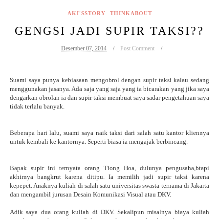
AKI'SSTORY
THINKABOUT
GENGSI JADI SUPIR TAKSI??
Desember 07, 2014
Post Comment
Suami saya punya kebiasaan mengobrol dengan supir taksi kalau sedang
menggunakan jasanya. Ada saja yang saja yang ia bicarakan yang jika saya
dengarkan obrolan ia dan supir taksi membuat saya sadar pengetahuan saya
tidak terlalu banyak.
Beberapa hari lalu, suami saya naik taksi dari salah satu kantor kliennya
untuk kembali ke kantornya. Seperti biasa ia mengajak berbincang.
Bapak supir ini ternyata orang Tiong Hoa, dulunya pengusaha,btapi
akhirnya bangkrut karena ditipu. Ia memilih jadi supir taksi karena
kepepet. Anaknya kuliah di salah satu universitas swasta ternama di Jakarta
dan mengambil jurusan Desain Komunikasi Visual atau DKV.
Adik saya dua orang kuliah di DKV. Sekalipun misalnya biaya kuliah