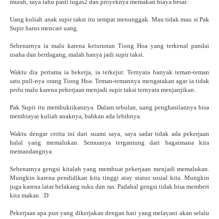
murah, saya tahu pasti tugas2 dan proyeknya memakan biaya besar.
Uang kuliah anak supir taksi itu sempat menunggak. Mau tidak mau si Pak
Supir harus mencari uang.
Sebenarnya ia malu karena keturunan Tiong Hoa yang terkenal pandai
usaha dan berdagang, malah hanya jadi supir taksi.
Waktu dia pertama ia bekerja, ia terkejut. Ternyata banyak teman-teman
satu pull-nya orang Tiong Hoa. Teman-temannya mengatakan agar ia tidak
perlu malu karena pekerjaan menjadi supir taksi ternyata menjanjikan.
Pak Supir itu membuktikannya. Dalam sebulan, uang penghasilannya bisa
membiayai kuliah anaknya, bahkan ada lebihnya.
Waktu dengar cerita ini dari suami saya, saya sadar tidak ada pekerjaan
halal yang memalukan. Semuanya tergantung dari bagaimana kita
memandangnya.
Sebenarnya gengsi kitalah yang membuat pekerjaan menjadi memalukan.
Mungkin karena pendidikan kita tinggi atay status sosial kita. Mungkin
juga karena latar belakang suku dan ras. Padahal gengsi tidak bisa memberi
kita makan. :D
Pekerjaan apa pun yang dikerjakan dengan hati yang melayani akan selalu