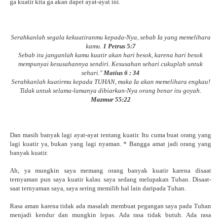
ga kuatir kita ga akan dapet ayat-ayat ini.
Serahkanlah segala kekuatiranmu kepada-Nya, sebab Ia yang memelihara
kamu.
1 Petrus 5:7
Sebab itu janganlah kamu kuatir akan hari besok, karena hari besok
mempunyai kesusahannya sendiri. Kesusahan sehari cukuplah untuk
sehari."
Matius 6 : 34
Serahkanlah kuatirmu kepada TUHAN, maka Ia akan memelihara engkau!
Tidak untuk selama-lamanya dibiarkan-Nya orang benar itu goyah.
Mazmur 55:22
Dan masih banyak lagi ayat-ayat tentang kuatir. Itu cuma buat orang yang
lagi kuatir ya, bukan yang lagi nyaman. * Bangga amat jadi orang yang
banyak kuatir.
Ah, ya mungkin saya memang orang banyak kuatir karena disaat
ternyaman pun saya kuatir kalau saya sedang melupakan Tuhan. Disaat-
saat ternyaman saya, saya sering memilih hal lain daripada Tuhan.
Rasa aman karena tidak ada masalah membuat pegangan saya pada Tuhan
menjadi kendur dan mungkin lepas. Ada rasa tidak butuh. Ada rasa