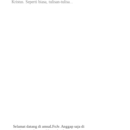
Kristus. Seperti biasa, tulisan-tulisa...
Selamat datang di amsaLFoJe. Anggap saja di