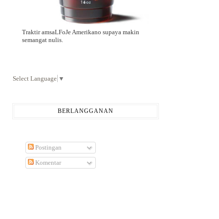
Traktir amsaLFoJe Amerikano supaya makin
semangat nulis.
Select Language
▼
BERLANGGANAN
Postingan
Komentar