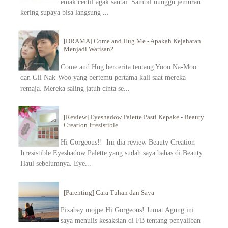
emak centil agak santai. Sambil nunggu jemuran
kering supaya bisa langsung ...
[DRAMA] Come and Hug Me - Apakah Kejahatan
Menjadi Warisan?
Come and Hug bercerita tentang Yoon Na-Moo
dan Gil Nak-Woo yang bertemu pertama kali saat mereka
remaja. Mereka saling jatuh cinta se...
[Review] Eyeshadow Palette Pasti Kepake - Beauty
Creation Irresistible
Hi Gorgeous!! Ini dia review Beauty Creation
Irresistible Eyeshadow Palette yang sudah saya bahas di Beauty
Haul sebelumnya. Eye...
[Parenting] Cara Tuhan dan Saya
Pixabay:mojpe Hi Gorgeous! Jumat Agung ini
saya menulis kesaksian di FB tentang penyaliban