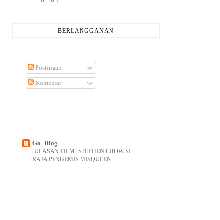
BERLANGGANAN
Postingan
Komentar
Go_Blog
[ULASAN FILM] STEPHEN CHOW SI
RAJA PENGEMIS MISQUEEN