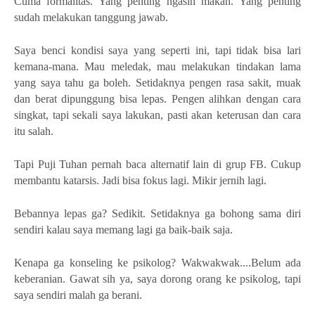
Cuma formalitas. Yang penting ngasih makan. Yang penting
sudah melakukan tanggung jawab.
Saya benci kondisi saya yang seperti ini, tapi tidak bisa lari
kemana-mana. Mau meledak, mau melakukan tindakan lama
yang saya tahu ga boleh. Setidaknya pengen rasa sakit, muak
dan berat dipunggung bisa lepas. Pengen alihkan dengan cara
singkat, tapi sekali saya lakukan, pasti akan keterusan dan cara
itu salah.
Tapi Puji Tuhan pernah baca alternatif lain di grup FB. Cukup
membantu katarsis. Jadi bisa fokus lagi. Mikir jernih lagi.
Bebannya lepas ga? Sedikit. Setidaknya ga bohong sama diri
sendiri kalau saya memang lagi ga baik-baik saja.
Kenapa ga konseling ke psikolog? Wakwakwak....Belum ada
keberanian. Gawat sih ya, saya dorong orang ke psikolog, tapi
saya sendiri malah ga berani.