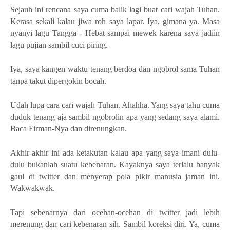
Sejauh ini rencana saya cuma balik lagi buat cari wajah Tuhan.
Kerasa sekali kalau jiwa roh saya lapar. Iya, gimana ya. Masa
nyanyi lagu Tangga - Hebat sampai mewek karena saya jadiin
lagu pujian sambil cuci piring.
Iya, saya kangen waktu tenang berdoa dan ngobrol sama Tuhan
tanpa takut dipergokin bocah.
Udah lupa cara cari wajah Tuhan. Ahahha. Yang saya tahu cuma
duduk tenang aja sambil ngobrolin apa yang sedang saya alami.
Baca Firman-Nya dan direnungkan.
Akhir-akhir ini ada ketakutan kalau apa yang saya imani dulu-
dulu bukanlah suatu kebenaran. Kayaknya saya terlalu banyak
gaul di twitter dan menyerap pola pikir manusia jaman ini.
Wakwakwak.
Tapi sebenarnya dari ocehan-ocehan di twitter jadi lebih
merenung dan cari kebenaran sih. Sambil koreksi diri. Ya, cuma