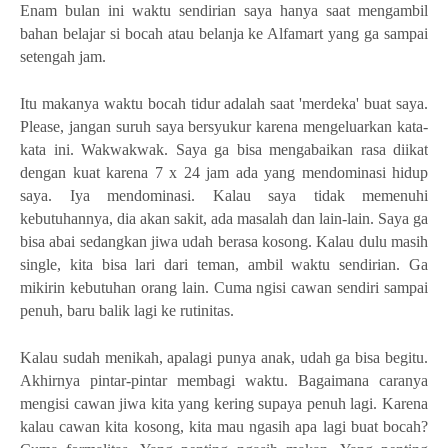
Enam bulan ini waktu sendirian saya hanya saat mengambil
bahan belajar si bocah atau belanja ke Alfamart yang ga sampai
setengah jam.
Itu makanya waktu bocah tidur adalah saat 'merdeka' buat saya.
Please, jangan suruh saya bersyukur karena mengeluarkan kata-
kata ini. Wakwakwak. Saya ga bisa mengabaikan rasa diikat
dengan kuat karena 7 x 24 jam ada yang mendominasi hidup
saya. Iya mendominasi. Kalau saya tidak memenuhi
kebutuhannya, dia akan sakit, ada masalah dan lain-lain. Saya ga
bisa abai sedangkan jiwa udah berasa kosong. Kalau dulu masih
single, kita bisa lari dari teman, ambil waktu sendirian. Ga
mikirin kebutuhan orang lain. Cuma ngisi cawan sendiri sampai
penuh, baru balik lagi ke rutinitas.
Kalau sudah menikah, apalagi punya anak, udah ga bisa begitu.
Akhirnya pintar-pintar membagi waktu. Bagaimana caranya
mengisi cawan jiwa kita yang kering supaya penuh lagi. Karena
kalau cawan kita kosong, kita mau ngasih apa lagi buat bocah?