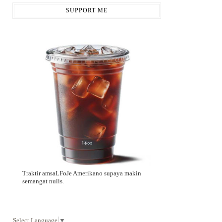
SUPPORT ME
Traktir amsaLFoJe Amerikano supaya makin
semangat nulis.
Select Language
▼