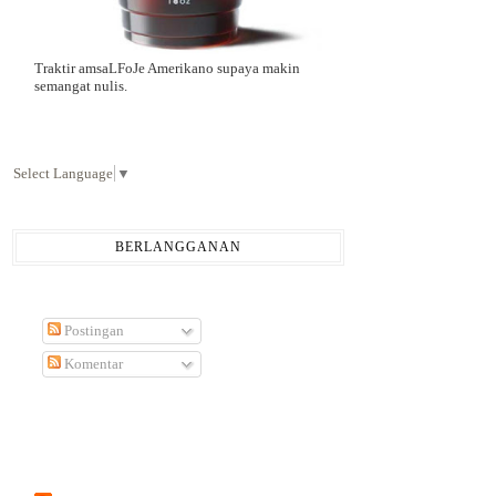
Traktir amsaLFoJe Amerikano supaya makin
semangat nulis.
Select Language
▼
BERLANGGANAN
Postingan
Komentar