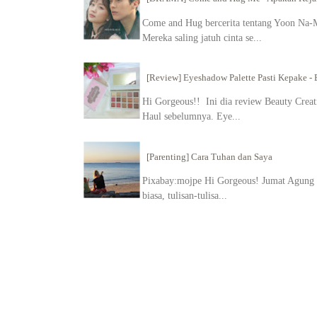
Come and Hug bercerita tentang Yoon Na-M
Mereka saling jatuh cinta se...
[Review] Eyeshadow Palette Pasti Kepake - B
Hi Gorgeous!! Ini dia review Beauty Creati
Haul sebelumnya. Eye...
[Parenting] Cara Tuhan dan Saya
Pixabay:mojpe Hi Gorgeous! Jumat Agung in
biasa, tulisan-tulisa...