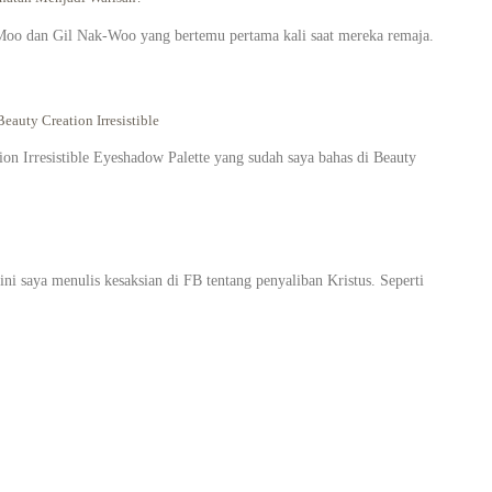
oo dan Gil Nak-Woo yang bertemu pertama kali saat mereka remaja.
eauty Creation Irresistible
on Irresistible Eyeshadow Palette yang sudah saya bahas di Beauty
i saya menulis kesaksian di FB tentang penyaliban Kristus. Seperti