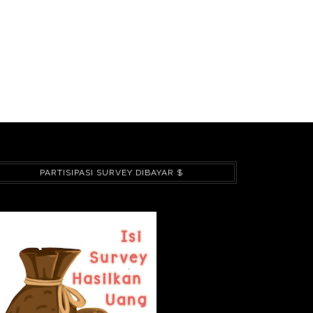
PARTISIPASI SURVEY DIBAYAR $