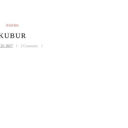
POEMS
KUBUR
 22, 2017
2 Comments