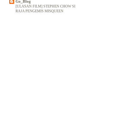
Go_Blog
[ULASAN FILM] STEPHEN CHOW SI
RAJA PENGEMIS MISQUEEN