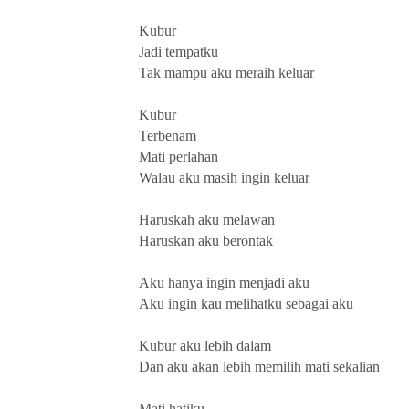
Kubur
Jadi tempatku
Tak mampu aku meraih keluar
Kubur
Terbenam
Mati perlahan
Walau aku masih ingin
keluar
Haruskah aku melawan
Haruskan aku berontak
Aku hanya ingin menjadi aku
Aku ingin kau melihatku sebagai aku
Kubur aku lebih dalam
Dan aku akan lebih memilih mati sekalian
Mati hatiku