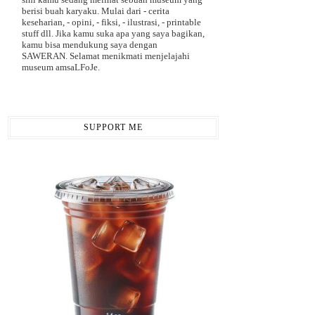
berisi buah karyaku. Mulai dari - cerita
keseharian, - opini, - fiksi, - ilustrasi, - printable
stuff dll. Jika kamu suka apa yang saya bagikan,
kamu bisa mendukung saya dengan
SAWERAN. Selamat menikmati menjelajahi
museum amsaLFoJe.
SUPPORT ME