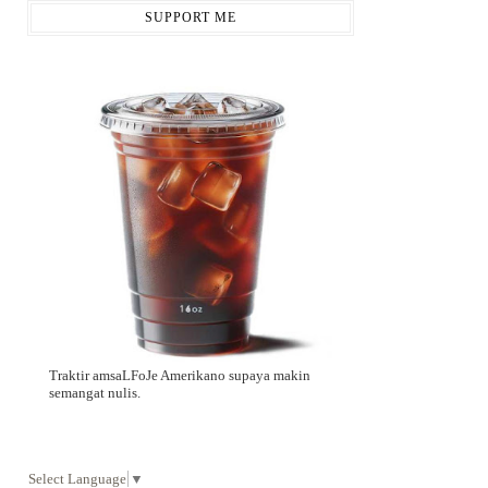
SUPPORT ME
Traktir amsaLFoJe Amerikano supaya makin
semangat nulis.
Select Language
▼